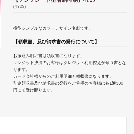
【テンプレート型名刺印刷】4Y29
(4Y29)
横型シンプルなカラーデザイン名刺です。
【領収書、及び請求書の発行について】
お振込み明細書は領収書になります。
クレジット決済のお客様はクレジット利用控えが領収書とな
ります。
カード会社様からのご利用明細も領収書になります。
別途領収書及び請求書の発行をご希望のお客様は各1通380
円にて受け賜ります。