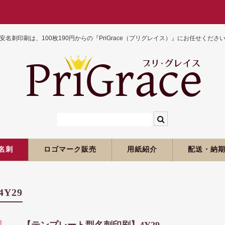
安名刺印刷は、100枚190円からの『PriGrace（プリグレイス）』にお任せくださ
名刺
ロゴマーク販売
用紙紹介
配送・納
Y29