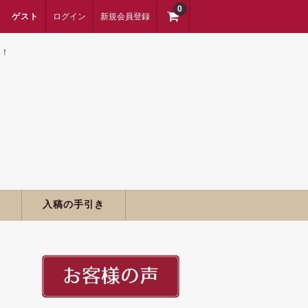
0
ゲスト
ログイン
新規会員登録
い！
期
入稿の手引き