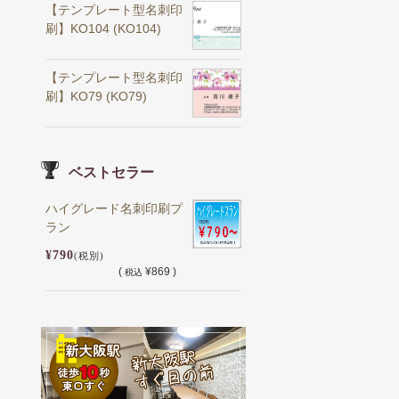
【テンプレート型名刺印
刷】KO104 (KO104)
【テンプレート型名刺印
刷】KO79 (KO79)
ベストセラー
ハイグレード名刺印刷プ
ラン
¥790
(税別)
(
¥869 )
税込