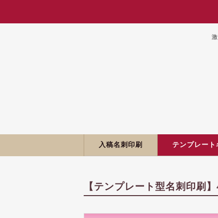
激
入稿名刺印刷
テンプレート
【テンプレート型名刺印刷】4