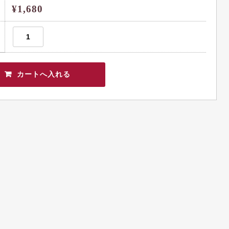
¥1,680