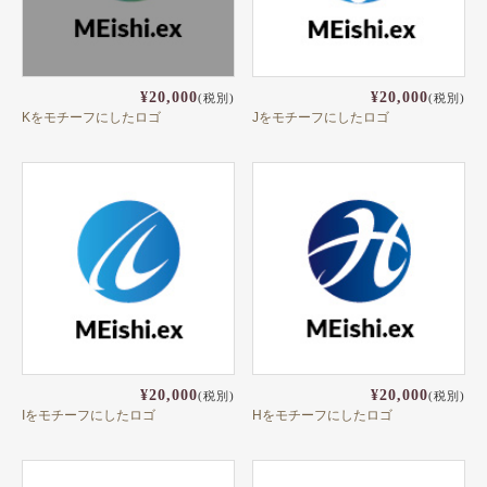
¥20,000
¥20,000
(税別)
(税別)
Kをモチーフにしたロゴ
Jをモチーフにしたロゴ
¥20,000
¥20,000
(税別)
(税別)
Iをモチーフにしたロゴ
Hをモチーフにしたロゴ