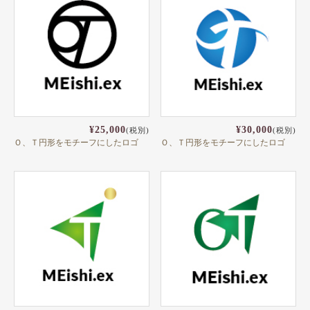
頭文字
用紙紹介
配送・納期
入稿の手引き
¥25,000
¥30,000
(税別)
(税別)
Ｏ、Ｔ円形をモチーフにしたロゴ
Ｏ、Ｔ円形をモチーフにしたロゴ