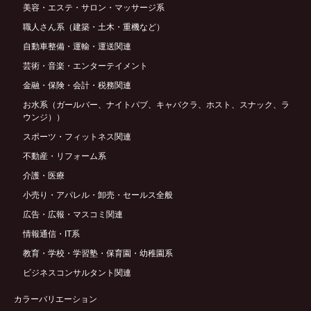
美容・エステ・サロン・マッサージ系
職人さん系（建築・土木・重機など）
自動車整備・運輸・運送関連
芸術・音楽・エンターテイメント
金融・保険・会計・税務関連
お水系（ガールバー、ナイトパブ、キャバクラ、ホスト、スナック、ラ
ウンジ））
スポーツ・フィットネス関連
不動産・リフォーム系
介護・医療
小売り・アパレル・卸売・セールス全般
広告・広報・マスコミ関連
情報通信・IT系
教育・学校・学習塾・保育園・幼稚園系
ビジネスコンサルタント関連
カラーバリエーション