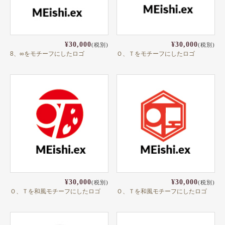
健康
スポーツ
¥30,000
¥30,000
(税別)
(税別)
教育
8、∞をモチーフにしたロゴ
Ｏ、Ｔをモチーフにしたロゴ
士業
証券・金融
ＩＴ
不動産
美容・サロン
飲食店
¥30,000
¥30,000
(税別)
(税別)
ショップ
Ｏ、Ｔを和風モチーフにしたロゴ
Ｏ、Ｔを和風モチーフにしたロゴ
イラスト系