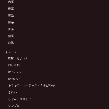
赤系
橙系
黄系
緑系
青系
紫系
白黒
イメージ
模様（もよう）
おしゃれ
かっこいい
かわいい
キラキラ・ゴージャス・きらびやか
きれい
しぜん・やさしい
シンプル