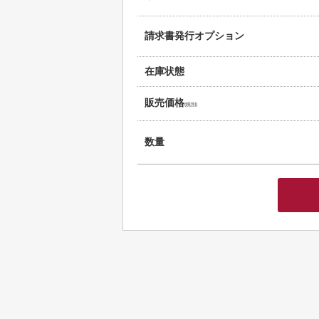
請求書発行オプション
在庫状態
販売価格
(税別)
数量