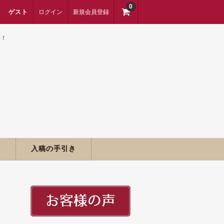
0
ゲスト
ログイン
新規会員登録
い！
期
入稿の手引き