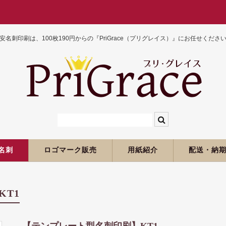
安名刺印刷は、100枚190円からの『PriGrace（プリグレイス）』にお任せくださ
名刺
ロゴマーク販売
用紙紹介
配送・納
T1