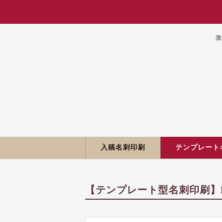
激
入稿名刺印刷
テンプレート
【テンプレート型名刺印刷】K