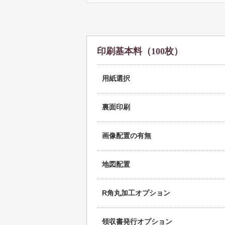
印刷基本料（100枚）
用紙選択
裏面印刷
画像配置の有無
地図配置
R角丸加工オプション
領収書発行オプション