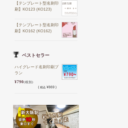
【テンプレート型名刺印
刷】KO123 (KO123)
【テンプレート型名刺印
刷】KO162 (KO162)
ベストセラー
ハイグレード名刺印刷プ
ラン
¥790
(税別)
(
¥869 )
税込