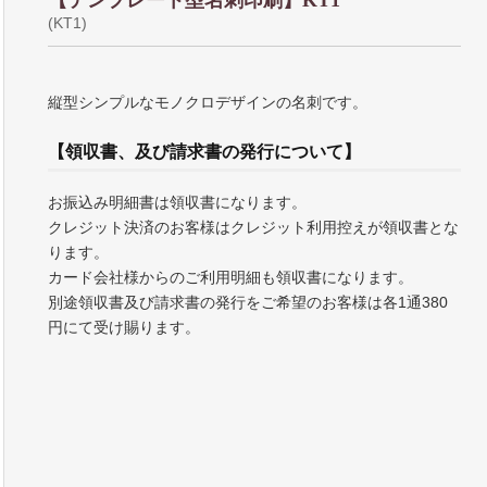
【テンプレート型名刺印刷】KT1
(KT1)
縦型シンプルなモノクロデザインの名刺です。
【領収書、及び請求書の発行について】
お振込み明細書は領収書になります。
クレジット決済のお客様はクレジット利用控えが領収書とな
ります。
カード会社様からのご利用明細も領収書になります。
別途領収書及び請求書の発行をご希望のお客様は各1通380
円にて受け賜ります。