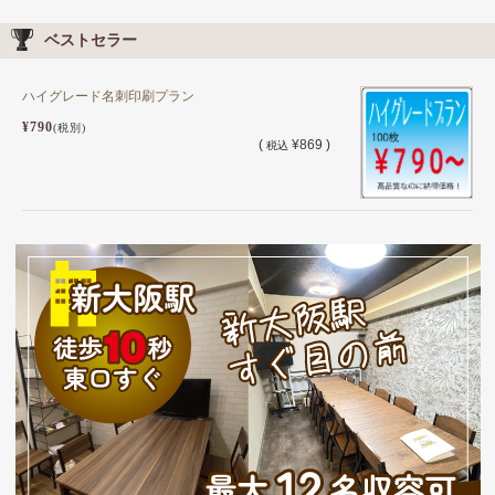
ベストセラー
ハイグレード名刺印刷プラン
¥790
(税別)
(
¥869 )
税込