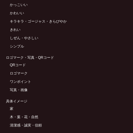
かっこいい
かわいい
キラキラ・ゴージャス・きらびやか
きれい
しぜん・やさしい
シンプル
ロゴマーク・写真・QRコード
QRコード
ロゴマーク
ワンポイント
写真・画像
具体イメージ
家
木・葉・花・自然
清潔感・誠実・信頼