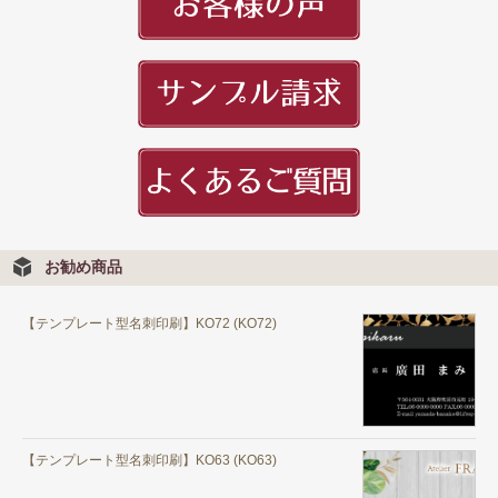
頭文字
用紙紹介
配送・納期
入稿の手引き
お勧め商品
【テンプレート型名刺印刷】KO72 (KO72)
【テンプレート型名刺印刷】KO63 (KO63)