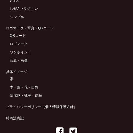
きれい
しぜん・やさしい
シンプル
ロゴマーク・写真・QRコード
QRコード
ロゴマーク
ワンポイント
写真・画像
具体イメージ
家
木・葉・花・自然
清潔感・誠実・信頼
プライバシーポリシー（個人情報保護方針）
特商法表記