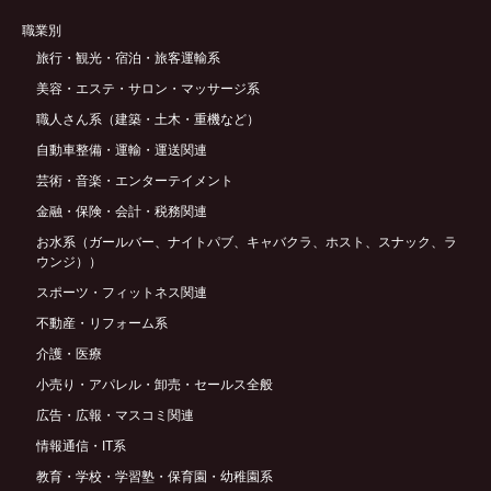
職業別
旅行・観光・宿泊・旅客運輸系
美容・エステ・サロン・マッサージ系
職人さん系（建築・土木・重機など）
自動車整備・運輸・運送関連
芸術・音楽・エンターテイメント
金融・保険・会計・税務関連
お水系（ガールバー、ナイトパブ、キャバクラ、ホスト、スナック、ラ
ウンジ））
スポーツ・フィットネス関連
不動産・リフォーム系
介護・医療
小売り・アパレル・卸売・セールス全般
広告・広報・マスコミ関連
情報通信・IT系
教育・学校・学習塾・保育園・幼稚園系