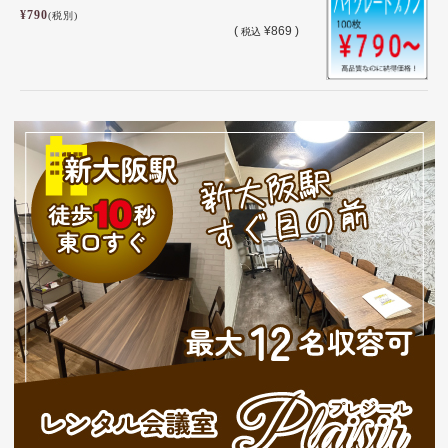
¥790
(税別)
(
¥869 )
税込