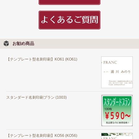
頭文字
用紙紹介
配送・納期
入稿の手引き
お勧め商品
【テンプレート型名刺印刷】KO61 (KO61)
スタンダード名刺印刷プラン (1003)
【テンプレート型名刺印刷】KO56 (KO56)