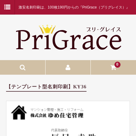
激安名刺印刷は、100枚190円からの『PriGrace（プリグレイス）』
にお任せください！
0
入稿名刺印刷
【テンプレート型名刺印刷】KY36
入稿名刺印刷
二つ折り名刺印刷
蛍光白印刷
名刺ケース