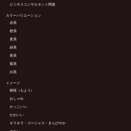
ビジネスコンサルタント関連
カラーバリエーション
赤系
橙系
黄系
緑系
青系
紫系
白黒
イメージ
模様（もよう）
おしゃれ
かっこいい
かわいい
キラキラ・ゴージャス・きらびやか