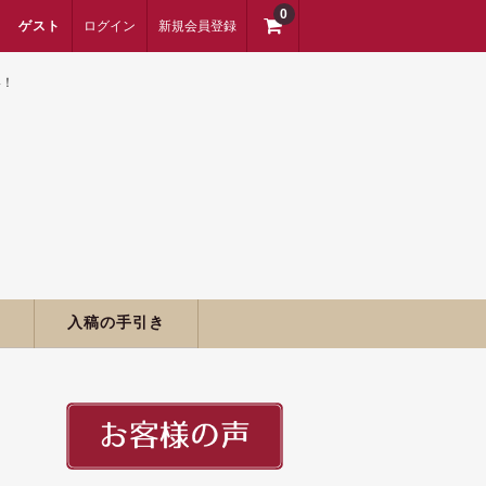
0
ゲスト
ログイン
新規会員登録
い！
期
入稿の手引き