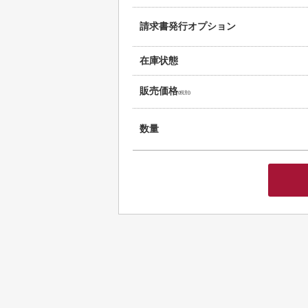
請求書発行オプション
在庫状態
販売価格
(税別)
数量