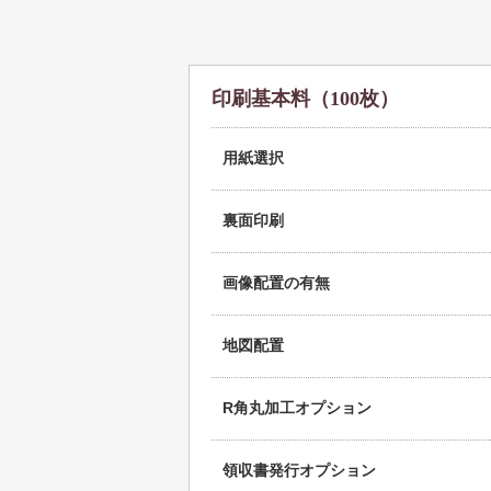
印刷基本料（100枚）
用紙選択
裏面印刷
画像配置の有無
地図配置
R角丸加工オプション
領収書発行オプション