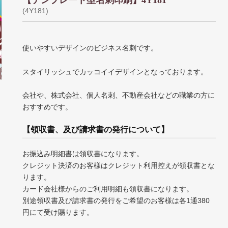
【テンプレート型名刺印刷】4Y181
(4Y181)
使いやすいデザインのビジネス名刺です。
スタイリッシュでカッコイイデザインとなっております。
会社や、株式会社、個人名刺、不動産会社などの職業の方に
おすすめです。
【領収書、及び請求書の発行について】
お振込み明細書は領収書になります。
クレジット決済のお客様はクレジット利用控えが領収書とな
ります。
カード会社様からのご利用明細も領収書になります。
別途領収書及び請求書の発行をご希望のお客様は各1通380
円にて受け賜ります。