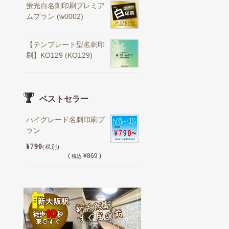
蛍光白名刺印刷プレミア
ムプラン (w0002)
【テンプレート型名刺印
刷】KO129 (KO129)
ベストセラー
ハイグレード名刺印刷プ
ラン
¥790
(税別)
(
¥869 )
税込