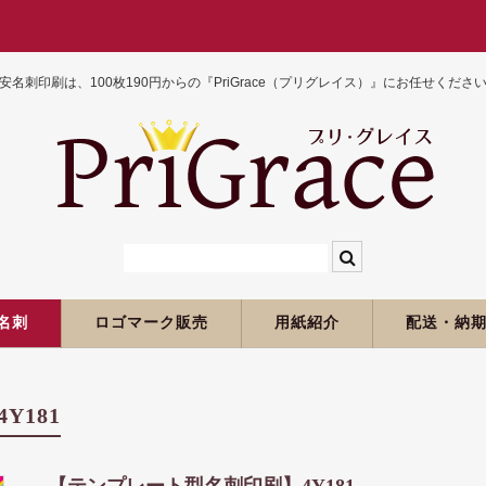
安名刺印刷は、100枚190円からの『PriGrace（プリグレイス）』にお任せくださ
名刺
ロゴマーク販売
用紙紹介
配送・納
Y181