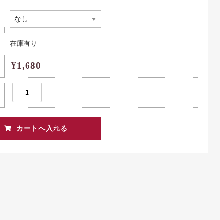
在庫有り
¥1,680