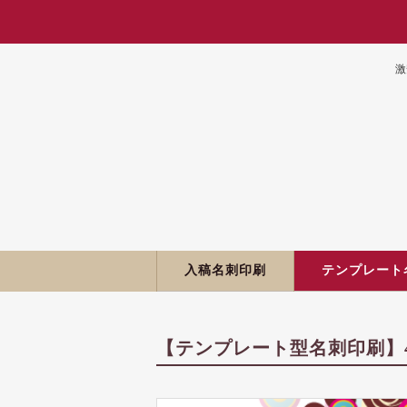
激
入稿名刺印刷
テンプレート
【テンプレート型名刺印刷】4