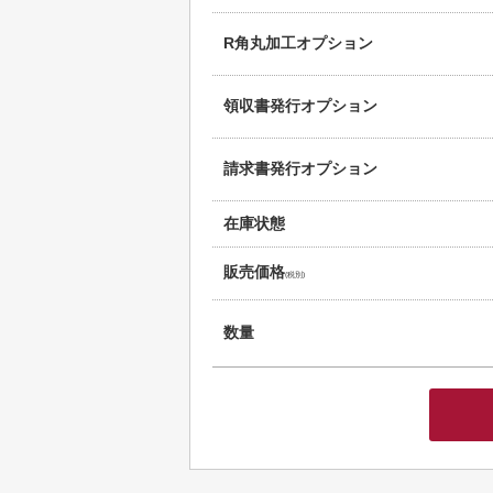
R角丸加工オプション
領収書発行オプション
請求書発行オプション
在庫状態
販売価格
(税別)
数量