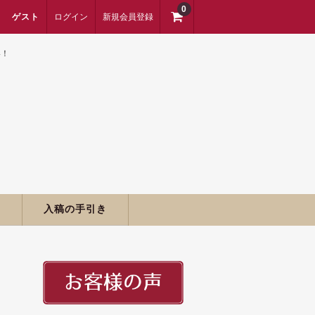
0
ゲスト
ログイン
新規会員登録
い！
期
入稿の手引き