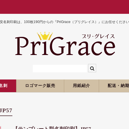
安名刺印刷は、100枚190円からの『PriGrace（プリグレイス）』にお任せくださ
名刺
ロゴマーク販売
用紙紹介
配送・納
P57