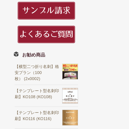
お勧め商品
【横型二つ折り名刺】格
安プラン（100
枚） (2x0002)
【テンプレート型名刺印
刷】KO108 (KO108)
【テンプレート型名刺印
刷】KO116 (KO116)