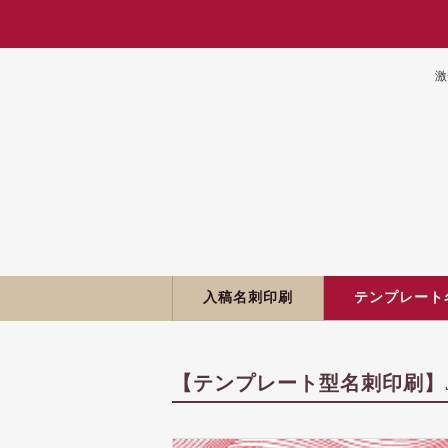
激
入稿名刺印刷
テンプレート
【テンプレート型名刺印刷】J