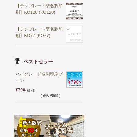
【テンプレート型名刺印
刷】KO120 (KO120)
【テンプレート型名刺印
刷】KO77 (KO77)
ベストセラー
ハイグレード名刺印刷プ
ラン
¥790
(税別)
(
¥869 )
税込