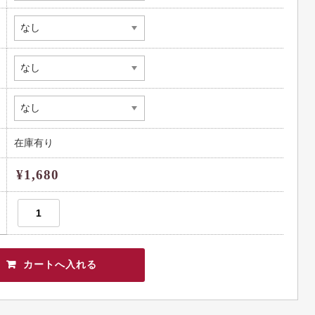
在庫有り
¥1,680