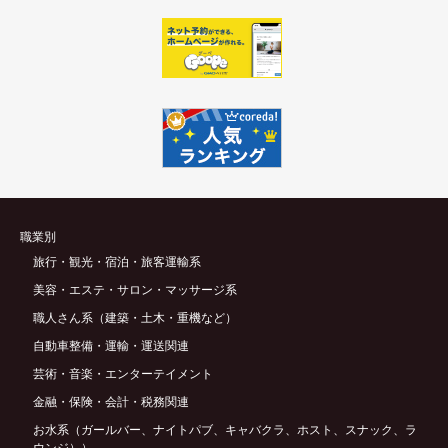
職業別
旅行・観光・宿泊・旅客運輸系
美容・エステ・サロン・マッサージ系
職人さん系（建築・土木・重機など）
自動車整備・運輸・運送関連
芸術・音楽・エンターテイメント
金融・保険・会計・税務関連
お水系（ガールバー、ナイトパブ、キャバクラ、ホスト、スナック、ラ