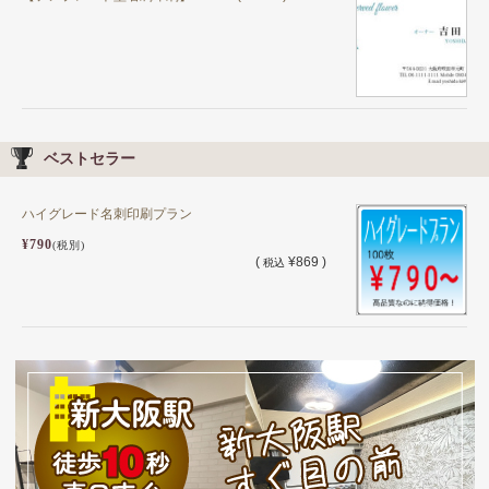
ベストセラー
ハイグレード名刺印刷プラン
¥790
(税別)
(
¥869 )
税込