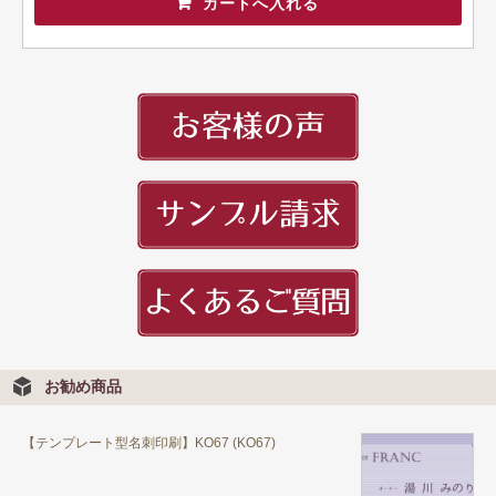
頭文字
用紙紹介
配送・納期
入稿の手引き
お勧め商品
【テンプレート型名刺印刷】KO67 (KO67)