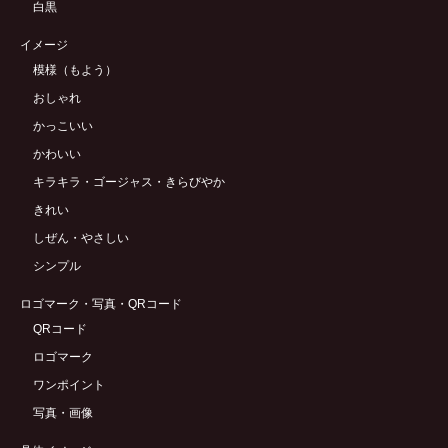
白黒
イメージ
模様（もよう）
おしゃれ
かっこいい
かわいい
キラキラ・ゴージャス・きらびやか
きれい
しぜん・やさしい
シンプル
ロゴマーク・写真・QRコード
QRコード
ロゴマーク
ワンポイント
写真・画像