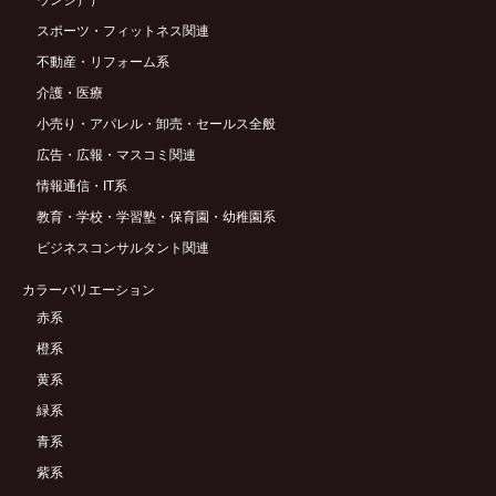
ウンジ））
スポーツ・フィットネス関連
不動産・リフォーム系
介護・医療
小売り・アパレル・卸売・セールス全般
広告・広報・マスコミ関連
情報通信・IT系
教育・学校・学習塾・保育園・幼稚園系
ビジネスコンサルタント関連
カラーバリエーション
赤系
橙系
黄系
緑系
青系
紫系