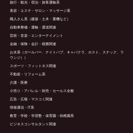
旅行・観光・宿泊・旅客運輸系
美容・エステ・サロン・マッサージ系
職人さん系（建築・土木・重機など）
自動車整備・運輸・運送関連
芸術・音楽・エンターテイメント
金融・保険・会計・税務関連
お水系（ガールバー、ナイトパブ、キャバクラ、ホスト、スナック、ラ
ウンジ））
スポーツ・フィットネス関連
不動産・リフォーム系
介護・医療
小売り・アパレル・卸売・セールス全般
広告・広報・マスコミ関連
情報通信・IT系
教育・学校・学習塾・保育園・幼稚園系
ビジネスコンサルタント関連