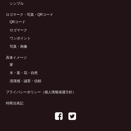
シンプル
ロゴマーク・写真・QRコード
QRコード
ロゴマーク
ワンポイント
写真・画像
具体イメージ
家
木・葉・花・自然
清潔感・誠実・信頼
プライバシーポリシー（個人情報保護方針）
特商法表記