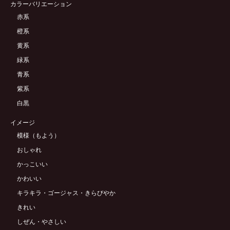
カラーバリエーション
赤系
橙系
黄系
緑系
青系
紫系
白黒
イメージ
模様（もよう）
おしゃれ
かっこいい
かわいい
キラキラ・ゴージャス・きらびやか
きれい
しぜん・やさしい