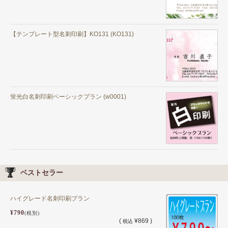
【テンプレート型名刺印刷】KO131 (KO131)
蛍光白名刺印刷ベーシックプラン (w0001)
ベストセラー
ハイグレード名刺印刷プラン
¥790
(税別)
(
¥869 )
税込