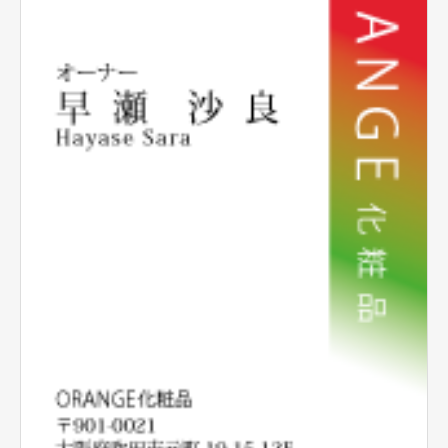
テンプレート名刺
ビジネスモノクロ
ビジネスカラー
デザイン名刺
フォト名刺（写真・画像入り名刺）
恋する名刺♥
和風名刺
筆名人名刺
IT関係
不動産関係
医療関係