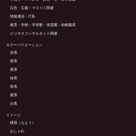
広告・広報・マスコミ関連
情報通信・IT系
教育・学校・学習塾・保育園・幼稚園系
ビジネスコンサルタント関連
カラーバリエーション
赤系
橙系
黄系
緑系
青系
紫系
白黒
イメージ
模様（もよう）
おしゃれ