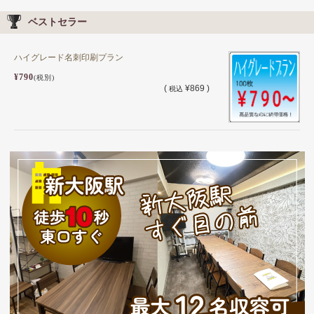
ベストセラー
ハイグレード名刺印刷プラン
¥790
(税別)
(
¥869 )
税込