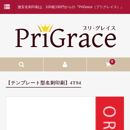
激安名刺印刷は、100枚190円からの『PriGrace（プリグレイス）』
にお任せください！
0
入稿名刺印刷
【テンプレート型名刺印刷】4T94
入稿名刺印刷
二つ折り名刺印刷
蛍光白印刷
名刺ケース