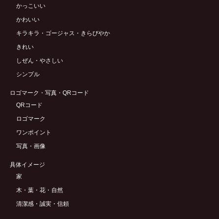
かっこいい
かわいい
キラキラ・ゴージャス・きらびやか
きれい
しぜん・やさしい
シンプル
ロゴマーク・写真・QRコード
QRコード
ロゴマーク
ワンポイント
写真・画像
具体イメージ
家
木・葉・花・自然
清潔感・誠実・信頼