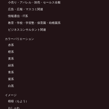
小売り・アパレル・卸売・セールス全般
広告・広報・マスコミ関連
情報通信・IT系
教育・学校・学習塾・保育園・幼稚園系
ビジネスコンサルタント関連
カラーバリエーション
赤系
橙系
黄系
緑系
青系
紫系
白黒
イメージ
模様（もよう）
おしゃれ