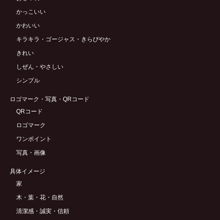
かっこいい
かわいい
キラキラ・ゴージャス・きらびやか
きれい
しぜん・やさしい
シンプル
ロゴマーク・写真・QRコード
QRコード
ロゴマーク
ワンポイント
写真・画像
具体イメージ
家
木・葉・花・自然
清潔感・誠実・信頼