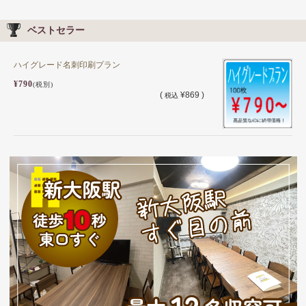
ベストセラー
ハイグレード名刺印刷プラン
¥790
(税別)
(
¥869 )
税込