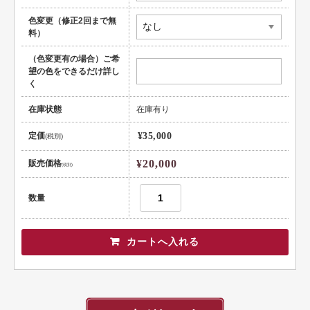
色変更（修正2回まで無
料）
（色変更有の場合）ご希
望の色をできるだけ詳し
く
在庫状態
在庫有り
定価
¥35,000
(税別)
¥20,000
販売価格
(税別)
数量